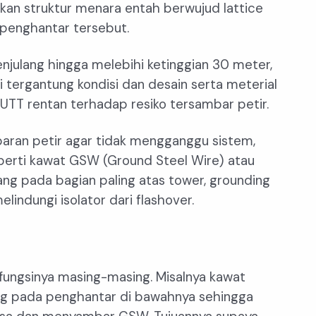
kan struktur menara entah berwujud lattice
penghantar tersebut.
njulang hingga melebihi ketinggian 30 meter,
i tergantung kondisi dan desain serta meterial
SUTT rentan terhadap resiko tersambar petir.
aran petir agar tidak mengganggu sistem,
perti kawat GSW (Ground Steel Wire) atau
g pada bagian paling atas tower, grounding
lindungi isolator dari flashover.
i fungsinya masing-masing. Misalnya kawat
ng pada penghantar di bawahnya sehingga