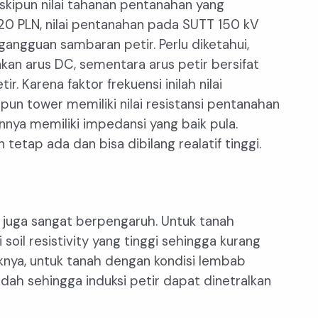
kipun nilai tahanan pentanahan yang
0 PLN, nilai pentanahan pada SUTT 150 kV
ngguan sambaran petir. Perlu diketahui,
n arus DC, sementara arus petir bersifat
r. Karena faktor frekuensi inilah nilai
pun tower memiliki nilai resistansi pentanahan
nya memiliki impedansi yang baik pula.
tetap ada dan bisa dibilang realatif tinggi.
h juga sangat berpengaruh. Untuk tanah
oil resistivity yang tinggi sehingga kurang
iknya, untuk tanah dengan kondisi lembab
endah sehingga induksi petir dapat dinetralkan