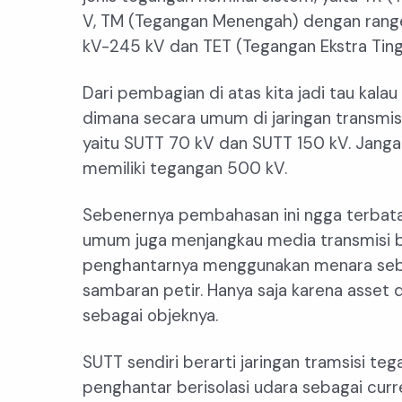
V, TM (Tegangan Menengah) dengan range 
kV-245 kV dan TET (Tegangan Ekstra Ting
Dari pembagian di atas kita jadi tau kala
dimana secara umum di jaringan transmis
yaitu SUTT 70 kV dan SUTT 150 kV. Janga
memiliki tegangan 500 kV.
Sebenernya pembahasan ini ngga terbatas
umum juga menjangkau media transmisi b
penghantarnya menggunakan menara sebag
sambaran petir. Hanya saja karena asset d
sebagai objeknya.
SUTT sendiri berarti jaringan tramsisi t
penghantar berisolasi udara sebagai curr