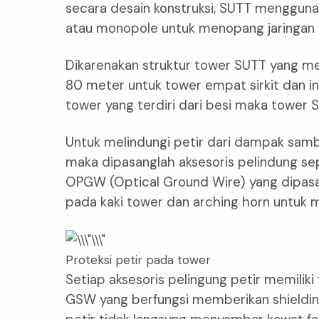
secara desain konstruksi, SUTT mengguna
atau monopole untuk menopang jaringan 
Dikarenakan struktur tower SUTT yang me
80 meter untuk tower empat sirkit dan in
tower yang terdiri dari besi maka tower 
Untuk melindungi petir dari dampak samb
maka dipasanglah aksesoris pelindung se
OPGW (Optical Ground Wire) yang dipasan
pada kaki tower dan arching horn untuk me
Proteksi petir pada tower
Setiap aksesoris pelingung petir memilik
GSW yang berfungsi memberikan shieldi