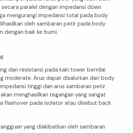
g secara paralel dengan impedansi down
ga mengurangi impedansi total pada body
hasilkan oleh sambaran petir pada body
an dengan baik ke bumi.
ng
g dan resistansi pada kaki tower bernilai
ng moderate. Arus dapat disalurkan dari body
 impedansi tinggi dan arus sambaran petir
r akan menghasilkan tegangan yang sangat
a flashover pada isolator atau disebut back
gangguan yang diakibatkan oleh sambaran