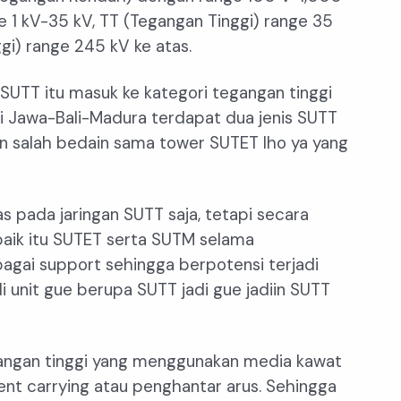
1 kV-35 kV, TT (Tegangan Tinggi) range 35
gi) range 245 kV ke atas.
u SUTT itu masuk ke kategori tegangan tinggi
i Jawa-Bali-Madura terdapat dua jenis SUTT
n salah bedain sama tower SUTET lho ya yang
 pada jaringan SUTT saja, tetapi secara
aik itu SUTET serta SUTM selama
ai support sehingga berpotensi terjadi
i unit gue berupa SUTT jadi gue jadiin SUTT
egangan tinggi yang menggunakan media kawat
ent carrying atau penghantar arus. Sehingga