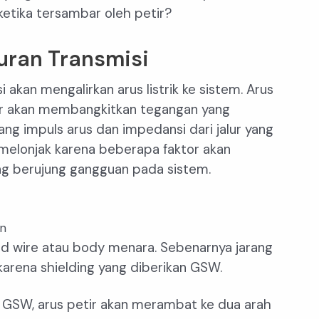
ketika tersambar oleh petir?
uran Transmisi
 akan mengalirkan arus listrik ke sistem. Arus
r akan membangkitkan tegangan yang
ng impuls arus dan impedansi dari jalur yang
g melonjak karena beberapa faktor akan
ng berujung gangguan pada sistem.
an
d wire atau body menara. Sebenarnya jarang
karena shielding yang diberikan GSW.
 GSW, arus petir akan merambat ke dua arah