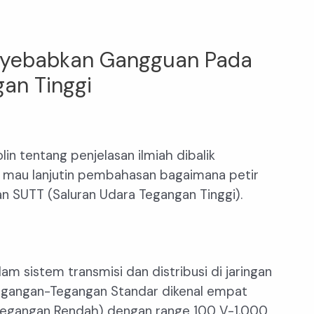
enyebabkan Gangguan Pada
gan Tinggi
in tentang penjelasan ilmiah dibalik
ue mau lanjutin pembahasan bagaimana petir
 SUTT (Saluran Udara Tegangan Tinggi).
am sistem transmisi dan distribusi di jaringan
egangan-Tegangan Standar dikenal empat
 (Tegangan Rendah) dengan range 100 V-1,000