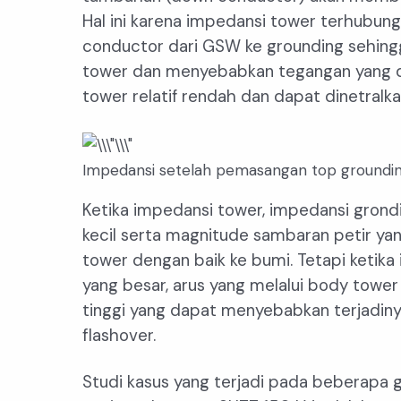
Hal ini karena impedansi tower terhubun
conductor dari GSW ke grounding sehing
tower dan menyebabkan tegangan yang di
tower relatif rendah dan dapat dinetralk
Impedansi setelah pemasangan top groundi
Ketika impedansi tower, impedansi grondin
kecil serta magnitude sambaran petir ya
tower dengan baik ke bumi. Tetapi ketika
yang besar, arus yang melalui body towe
tinggi yang dapat menyebabkan terjadiny
flashover.
Studi kasus yang terjadi pada beberapa 