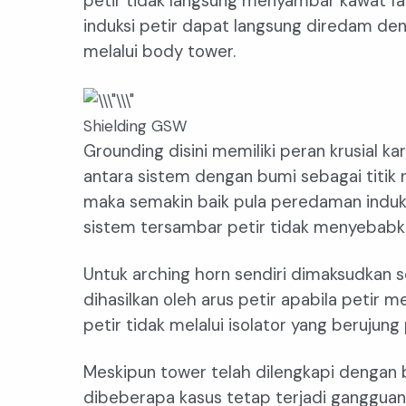
petir tidak langsung menyambar kawat 
induksi petir dapat langsung diredam den
melalui body tower.
Shielding GSW
Grounding disini memiliki peran krusial 
antara sistem dengan bumi sebagai titik 
maka semakin baik pula peredaman induks
sistem tersambar petir tidak menyebabk
Untuk arching horn sendiri dimaksudkan 
dihasilkan oleh arus petir apabila petir
petir tidak melalui isolator yang berujung 
Meskipun tower telah dilengkapi dengan b
dibeberapa kasus tetap terjadi gangguan 