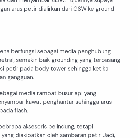
fasa dan menyambar GSW. Tujuannya supaya
gan arus petir dialirkan dari GSW ke ground
karena berfungsi sebagai media penghubung
netral, semakin baik grounding yang terpasang
i petir pada body tower sehingga ketika
an gangguan.
sebagai media rambat busur api yang
 menyambar kawat penghantar sehingga arus
pada flash.
ebrapa aksesoris pelindung, tetapi
yang diakibatkan oleh sambaran petir. Jadi,