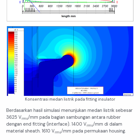
Konsentrasi medan listrik pada fitting insulator
Berdasarkan hasil simulasi menunjukan medan listrik sebesar
3625 V
/mm pada bagian sambungan antara rubber
rms
dengan end fitting (interface). 1400 V
/mm di dalam
rms
material sheath. 1610 V
/mm pada permukaan housing.
rms