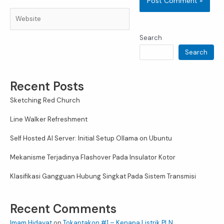
Website
Search
Search
Recent Posts
Sketching Red Church
Line Walker Refreshment
Self Hosted AI Server: Initial Setup Ollama on Ubuntu
Mekanisme Terjadinya Flashover Pada Insulator Kotor
Klasifikasi Gangguan Hubung Singkat Pada Sistem Transmisi
Recent Comments
Imam Hidayat
on
Tokantakon #1 – Kenapa Listrik PLN