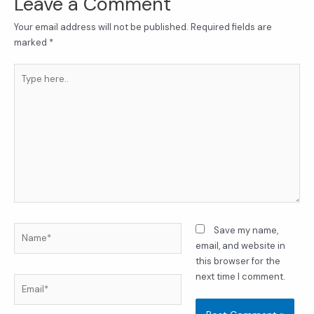
Leave a Comment
Your email address will not be published.
Required fields are
marked
*
Type
here..
Name*
Save my name,
email, and website in
this browser for the
next time I comment.
Email*