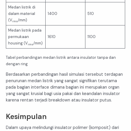
Medan listrik di
dalam material
1400
510
(V
/mm)
rms
Medan listrik pada
permukaan
1610
1100
housing (V
/mm)
rms
Tabel perbandingan medan listrik antara insulator tanpa dan
dengan ring
Berdasarkan perbandingan hasil simulasi tersebut terdapan
penurunan medan listrik yang sangat signifikan terutama
pada bagian interface dimana bagian ini merupakan organ
yang sangat krusial bagi usia pakai dan keandalan insulator
karena rentan terjadi breakdown atau insulator putus.
Kesimpulan
Dalam upaya melindungi insulator polimer (komposit) dari