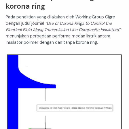
korona ring
Pada penelitian yang dilakukan oleh Working Group Cigre
dengan judul journal
“Use of Corona Rings to Control the
Electical Field Along Transmission Line Composite Insulators”
menunjukan perbedaan performa medan listrik antara
insulator polimer dengan dan tanpa korona ring.