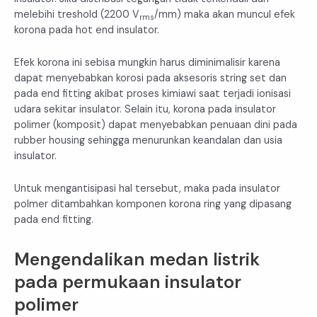
melebihi treshold (2200 V
/mm) maka akan muncul efek
rms
korona pada hot end insulator.
Efek korona ini sebisa mungkin harus diminimalisir karena
dapat menyebabkan korosi pada aksesoris string set dan
pada end fitting akibat proses kimiawi saat terjadi ionisasi
udara sekitar insulator. Selain itu, korona pada insulator
polimer (komposit) dapat menyebabkan penuaan dini pada
rubber housing sehingga menurunkan keandalan dan usia
insulator.
Untuk mengantisipasi hal tersebut, maka pada insulator
polmer ditambahkan komponen korona ring yang dipasang
pada end fitting.
Mengendalikan medan listrik
pada permukaan insulator
polimer