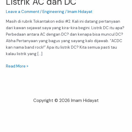
Listrik AC dan DC
Leave a Comment
/
Engineering
/
Imam Hidayat
Masih di rubrik Tokantakon edisi #2. Kali ini datang pertanyaan
dari kawan sejawat saya yang kira-kira begini. Listrik DC itu apa?
Perbedaan antara AC dengan DC? dan kenapa bisa muncul DC?
Abha Pertanyaan yang bagus yang sayang kalo dijawab. “ACDC
kan nama band rock!” Apa itu listrik DC? Kita semua pasti tau
kalau listrik yang […]
Read More »
Copyright © 2026 Imam Hidayat